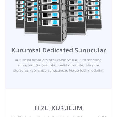
Kurumsal Dedicated Sunucular
Kurumsal firmalara özel kabin ve kurulum seçeneği
sunuyoruz.Siz özellikleri belirtin biz ister ofisinize
isterseniz kabininize sunucunuzu kurup teslim edelim.
HIZLI KURULUM